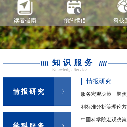
读者指南
预约续借
科技
知识服务
Knowledge Service
情报研究
情报研究
服务宏观决策，聚焦
利标准分析等理论方
中国科学院宏观决策
学科服务