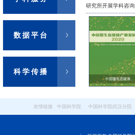
研究所开展学科咨询
家区域发展战略，面
划等服务。
数据平台
科学传播
...
2020中国激光产...
中国微生态健康...
友情链接
中国科学院
中国科学院武汉分院